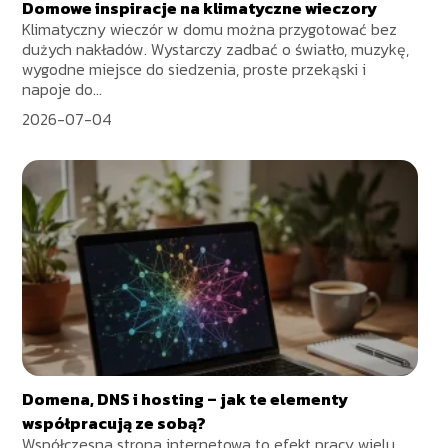
Domowe inspiracje na klimatyczne wieczory
Klimatyczny wieczór w domu można przygotować bez
dużych nakładów. Wystarczy zadbać o światło, muzykę,
wygodne miejsce do siedzenia, proste przekąski i
napoje do...
2026-07-04
Domena, DNS i hosting – jak te elementy
współpracują ze sobą?
Współczesna strona internetowa to efekt pracy wielu