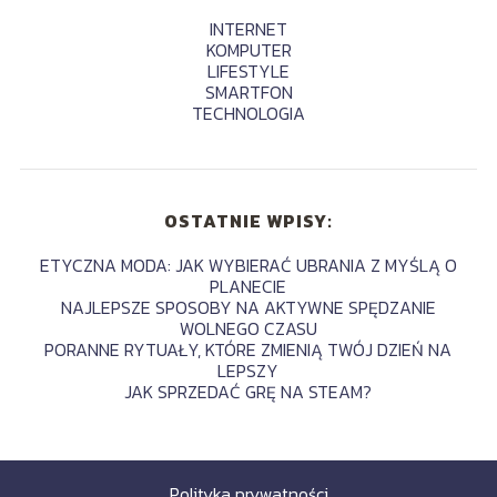
INTERNET
KOMPUTER
LIFESTYLE
SMARTFON
TECHNOLOGIA
OSTATNIE WPISY:
ETYCZNA MODA: JAK WYBIERAĆ UBRANIA Z MYŚLĄ O
PLANECIE
NAJLEPSZE SPOSOBY NA AKTYWNE SPĘDZANIE
WOLNEGO CZASU
PORANNE RYTUAŁY, KTÓRE ZMIENIĄ TWÓJ DZIEŃ NA
LEPSZY
JAK SPRZEDAĆ GRĘ NA STEAM?
Polityka prywatności