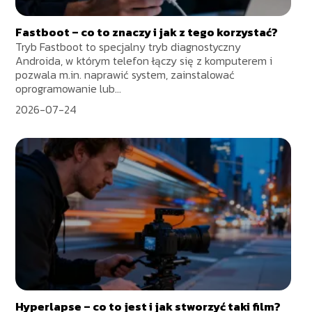
Fastboot – co to znaczy i jak z tego korzystać?
Tryb Fastboot to specjalny tryb diagnostyczny
Androida, w którym telefon łączy się z komputerem i
pozwala m.in. naprawić system, zainstalować
oprogramowanie lub...
2026-07-24
Hyperlapse – co to jest i jak stworzyć taki film?