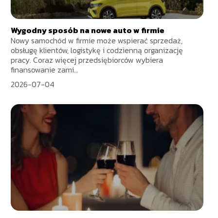
Wygodny sposób na nowe auto w firmie
Nowy samochód w firmie może wspierać sprzedaż,
obsługę klientów, logistykę i codzienną organizację
pracy. Coraz więcej przedsiębiorców wybiera
finansowanie zami...
2026-07-04