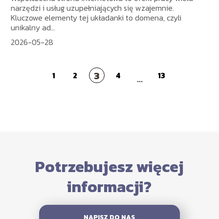
narzędzi i usług uzupełniających się wzajemnie.
Kluczowe elementy tej układanki to domena, czyli
unikalny ad...
2026-05-28
3
1
2
4
13
...
Potrzebujesz więcej
informacji?
NAPISZ DO NAS