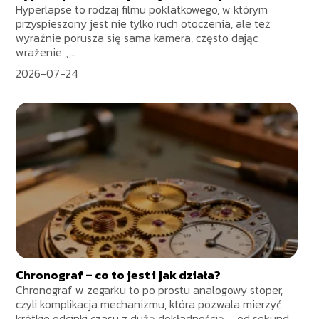
Hyperlapse to rodzaj filmu poklatkowego, w którym
przyspieszony jest nie tylko ruch otoczenia, ale też
wyraźnie porusza się sama kamera, często dając
wrażenie „...
2026-07-24
Chronograf – co to jest i jak działa?
Chronograf w zegarku to po prostu analogowy stoper,
czyli komplikacja mechanizmu, która pozwala mierzyć
krótkie odcinki czasu z dużą dokładnością – od sekund