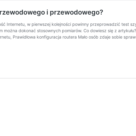
zprzewodowego i przewodowego?
ć Internetu, w pierwszej kolejności powinny przeprowadzić test sz
rym można dokonać stosownych pomiarów. Co dowiesz się z artykułu?
rnetu, Prawidłowa konfiguracja routera Mało osób zdaje sobie spra