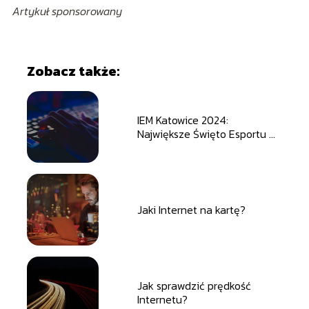
Artykuł sponsorowany
Zobacz także:
IEM Katowice 2024:
Największe Święto Esportu w
Polsce w Nowym Wydaniu
Jaki Internet na kartę?
Jak sprawdzić prędkość
Internetu?