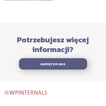
Potrzebujesz więcej
informacji?
NAPISZ DO NAS