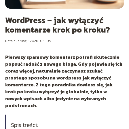
WordPress – jak wyłączyć
komentarze krok po kroku?
Data publikacji: 2026-05-09
Pierwszy spamowy komentarz potrafi skutecznie
popsuć radość z nowego bloga. Gdy pojawia się ich
coraz więcej, naturalnie zaczynasz szukać
prostego sposobu na
wordpress jak wyłączyć
komentarze
. Z tego poradnika dowiesz się, jak
krok po kroku wyłączyć je globalnie, tylko w
nowych wpisach albo jedynie na wybranych
podstronach.
Spis treści: