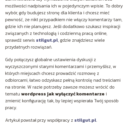
możliwości nadpisania ich w pojedynczym wpisie. To dobry
wybór, gdy budujesz stronę dla klienta i chcesz mieć
pewność, że nikt przypadkiem nie włączy komentarzy tam,
gdzie ich nie planujesz. Jeśli dodatkowo szukasz inspiracji
związanych z technologią i codzienną pracą online,
sprawdź serwis
stilgut.pl
, gdzie znajdziesz wiele
przydatnych rozwiązań.
Gdy połączysz globalne ustawienia dyskusji z
wyczyszczonymi starymi komentarzami i przemyślisz, w
których miejscach chcesz prowadzić rozmowę z
odbiorcami, łatwo odzyskasz pełną kontrolę nad treściami
na stronie. W razie potrzeby zawsze możesz wrócić do
tematu
wordpress jak wyłączyć komentarze
i
zmienić konfigurację tak, by lepiej wspierała Twój sposób
pracy.
Artykuł powstał przy współpracy z
stilgut.pl
.