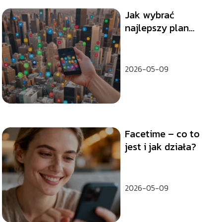
Jak wybrać
najlepszy plan
taryfowy dla
smartfona?
2026-05-09
Facetime – co to
jest i jak działa?
2026-05-09