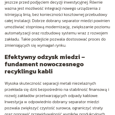
jeszcze przed podjęciem decyzji inwestycyjnej. Równie
ważna jest możliwość integracji nowego urządzenia z
istniejącą linią, bez konieczności kosztownej przebudowy
całej instalacji. Dobrze dobrany separator miedzi powinien
umożliwiać stopniową modernizację, zwiększanie poziomu
automatyzacji oraz rozbudowę systemu wraz z rozwojem
zakładu. Takie podejście pozwala dostosować proces do
zmieniających się wymagań rynku.
Efektywny odzysk miedzi –
fundament nowoczesnego
recyklingu kabli
Wysoka skuteczność separacji metali nieżelaznych
przekłada się dziś bezpośrednio na stabilność finansową i
rozwój zakładów przetwarzających odpady kablowe.
Inwestycja w odpowiednio dobrany separator miedzi
pozwala zwiększyć czystość surowca, ograniczyć straty
oraz poprawić przewidywalność wyników produkcyjnych,