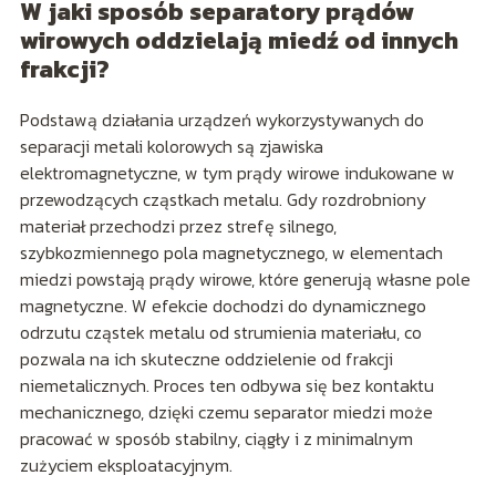
W jaki sposób separatory prądów
wirowych oddzielają miedź od innych
frakcji?
Podstawą działania urządzeń wykorzystywanych do
separacji metali kolorowych są zjawiska
elektromagnetyczne, w tym prądy wirowe indukowane w
przewodzących cząstkach metalu. Gdy rozdrobniony
materiał przechodzi przez strefę silnego,
szybkozmiennego pola magnetycznego, w elementach
miedzi powstają prądy wirowe, które generują własne pole
magnetyczne. W efekcie dochodzi do dynamicznego
odrzutu cząstek metalu od strumienia materiału, co
pozwala na ich skuteczne oddzielenie od frakcji
niemetalicznych. Proces ten odbywa się bez kontaktu
mechanicznego, dzięki czemu separator miedzi może
pracować w sposób stabilny, ciągły i z minimalnym
zużyciem eksploatacyjnym.