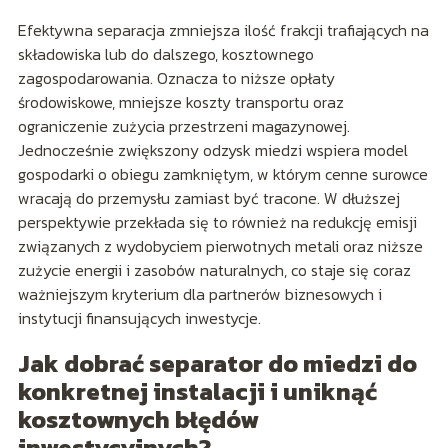
Efektywna separacja zmniejsza ilość frakcji trafiających na
składowiska lub do dalszego, kosztownego
zagospodarowania. Oznacza to niższe opłaty
środowiskowe, mniejsze koszty transportu oraz
ograniczenie zużycia przestrzeni magazynowej.
Jednocześnie zwiększony odzysk miedzi wspiera model
gospodarki o obiegu zamkniętym, w którym cenne surowce
wracają do przemysłu zamiast być tracone. W dłuższej
perspektywie przekłada się to również na redukcję emisji
związanych z wydobyciem pierwotnych metali oraz niższe
zużycie energii i zasobów naturalnych, co staje się coraz
ważniejszym kryterium dla partnerów biznesowych i
instytucji finansujących inwestycje.
Jak dobrać separator do miedzi do
konkretnej instalacji i uniknąć
kosztownych błędów
inwestycyjnych?