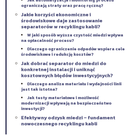
Jak automatyzacja i monitoring procesu
ograniczają straty oraz pracę ręczną?
Jakie korzyści ekonomiczne i
środowiskowe daje zastosowanie
separatorów w recyklingu kabli?
W jaki sposób wyższa czystość miedzi wpływa
na opłacalność procesu?
Dlaczego ograniczenie odpadów wspiera cele
środowiskowe i redukcję kosztów?
Jak dobrać separator do miedzi do
konkretnej instalacji i uniknąć
kosztownych błędów inwestycyjnych?
Dlaczego analiza materiału i wydajności linii
jest tak istotna?
Jak testy materiałowe i możliwość
modernizacji wpływają na bezpieczeństwo
inwestycji?
Efektywny odzysk miedzi – fundament
nowoczesnego recyklingu kabli