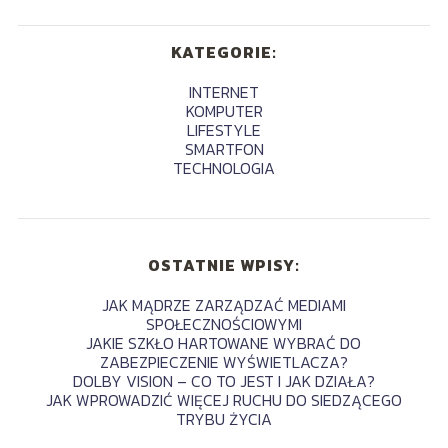
KATEGORIE:
INTERNET
KOMPUTER
LIFESTYLE
SMARTFON
TECHNOLOGIA
OSTATNIE WPISY:
JAK MĄDRZE ZARZĄDZAĆ MEDIAMI
SPOŁECZNOŚCIOWYMI
JAKIE SZKŁO HARTOWANE WYBRAĆ DO
ZABEZPIECZENIE WYŚWIETLACZA?
DOLBY VISION – CO TO JEST I JAK DZIAŁA?
JAK WPROWADZIĆ WIĘCEJ RUCHU DO SIEDZĄCEGO
TRYBU ŻYCIA