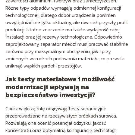
zawartości aluminium, tworzyw oraz zanieczyszczeń.
Różne typy odpadów wymagają odmiennej konfiguracji
technologicznej, dlatego dobór urządzenia powinien
uwzględniać nie tylko aktualny, ale również przyszły profil
produkcji. Istotne znaczenie ma także wydajność całej
instalacji oraz jej rezerwy technologiczne. Odpowiednio
zaprojektowany separator miedzi musi pracować stabilnie
zarówno przy maksymalnym obciążeniu, jak i przy
zmiennych warunkach podawania materiału, co pozwala
uniknąć wąskich gardeł i przestojów.
Jak testy materiałowe i możliwość
modernizacji wpływają na
bezpieczeństwo inwestycji?
Coraz większą rolę odgrywają testy separacyjne
przeprowadzane na rzeczywistych próbkach surowca.
Pozwalają one ocenić potencjał odzysku, jakość
koncentratu oraz optymalną konfigurację technologii