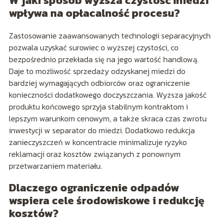
W jaki sposób wyższa czystość miedzi
wpływa na opłacalność procesu?
Zastosowanie zaawansowanych technologii separacyjnych
pozwala uzyskać surowiec o wyższej czystości, co
bezpośrednio przekłada się na jego wartość handlową.
Daje to możliwość sprzedaży odzyskanej miedzi do
bardziej wymagających odbiorców oraz ograniczenie
konieczności dodatkowego doczyszczania. Wyższa jakość
produktu końcowego sprzyja stabilnym kontraktom i
lepszym warunkom cenowym, a także skraca czas zwrotu
inwestycji w separator do miedzi. Dodatkowo redukcja
zanieczyszczeń w koncentracie minimalizuje ryzyko
reklamacji oraz kosztów związanych z ponownym
przetwarzaniem materiału.
Dlaczego ograniczenie odpadów
wspiera cele środowiskowe i redukcję
kosztów?