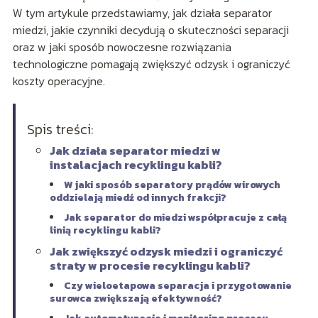
W tym artykule przedstawiamy, jak działa separator
miedzi, jakie czynniki decydują o skuteczności separacji
oraz w jaki sposób nowoczesne rozwiązania
technologiczne pomagają zwiększyć odzysk i ograniczyć
koszty operacyjne.
Spis treści:
Jak działa separator miedzi w
instalacjach recyklingu kabli?
W jaki sposób separatory prądów wirowych
oddzielają miedź od innych frakcji?
Jak separator do miedzi współpracuje z całą
linią recyklingu kabli?
Jak zwiększyć odzysk miedzi i ograniczyć
straty w procesie recyklingu kabli?
Czy wieloetapowa separacja i przygotowanie
surowca zwiększają efektywność?