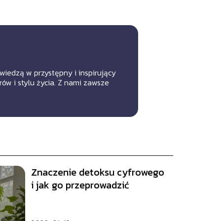
iedzą w przystępny i inspirujący
rów i stylu życia. Z nami zawsze
Znaczenie detoksu cyfrowego
i jak go przeprowadzić