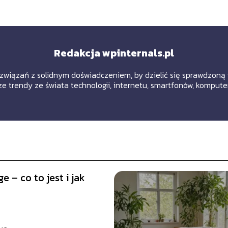
Redakcja wpinternals.pl
wiązań z solidnym doświadczeniem, by dzielić się sprawdzoną w
e trendy ze świata technologii, internetu, smartfonów, kompute
e – co to jest i jak