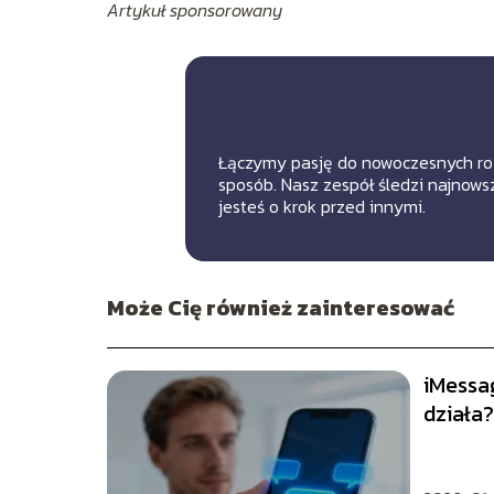
Artykuł sponsorowany
Łączymy pasję do nowoczesnych roz
sposób. Nasz zespół śledzi najnowsz
jesteś o krok przed innymi.
Może Cię również zainteresować
iMessag
działa?