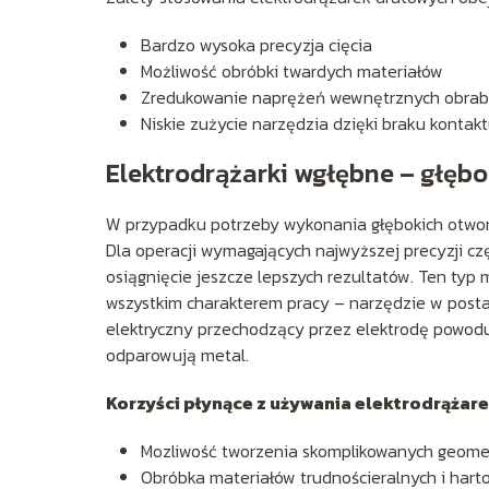
Bardzo wysoka precyzja cięcia
Możliwość obróbki twardych materiałów
Zredukowanie naprężeń wewnętrznych obrab
Niskie zużycie narzędzia dzięki braku konta
Elektrodrążarki wgłębne – głębo
W przypadku potrzeby wykonania głębokich otworó
Dla operacji wymagających najwyższej precyzji cz
osiągnięcie jeszcze lepszych rezultatów. Ten typ
wszystkim charakterem pracy – narzędzie w posta
elektryczny przechodzący przez elektrodę powodu
odparowują metal.
Korzyści płynące z używania elektrodrążar
Mozliwość tworzenia skomplikowanych geome
Obróbka materiałów trudnościeralnych i har