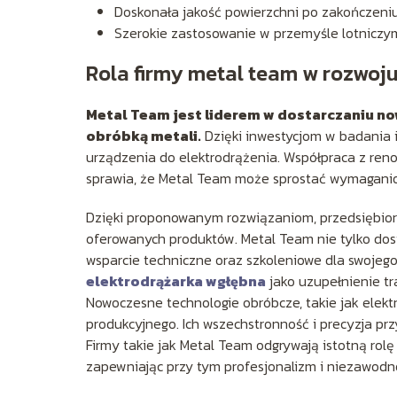
Doskonała jakość powierzchni po zakończeni
Szerokie zastosowanie w przemyśle lotniczy
Rola firmy metal team w rozwoju
Metal Team jest liderem w dostarczaniu n
obróbką metali.
Dzięki inwestycjom w badania i
urządzenia do elektrodrążenia. Współpraca z r
sprawia, że Metal Team może sprostać wymaganio
Dzięki proponowanym rozwiązaniom, przedsiębior
oferowanych produktów. Metal Team nie tylko dost
wsparcie techniczne oraz szkoleniowe dla swojego 
elektrodrążarka wgłębna
jako uzupełnienie tr
Nowoczesne technologie obróbcze, takie jak ele
produkcyjnego. Ich wszechstronność i precyzja prz
Firmy takie jak Metal Team odgrywają istotną rol
zapewniając przy tym profesjonalizm i niezawodn