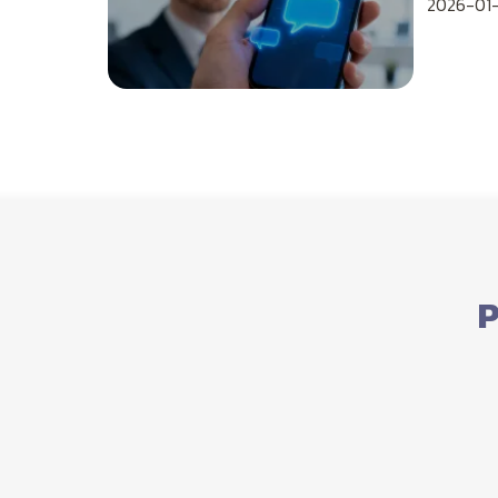
2026-01-
P