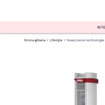
INT
Strona główna
/
Lifestyle
/
Nowoczesne technologie w