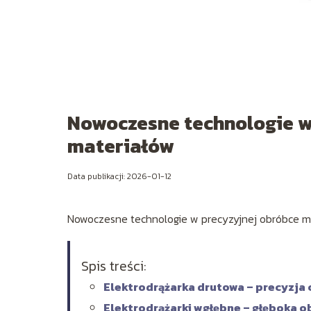
Nowoczesne technologie w 
materiałów
Data publikacji: 2026-01-12
Nowoczesne technologie w precyzyjnej obróbce me
Spis treści:
Elektrodrążarka drutowa – precyzja 
Elektrodrążarki wgłębne – głęboka o