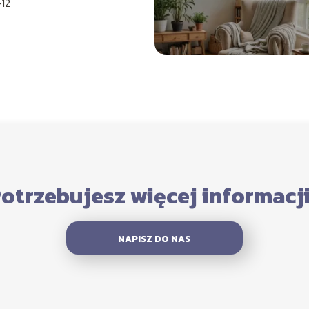
12
otrzebujesz więcej informacj
NAPISZ DO NAS