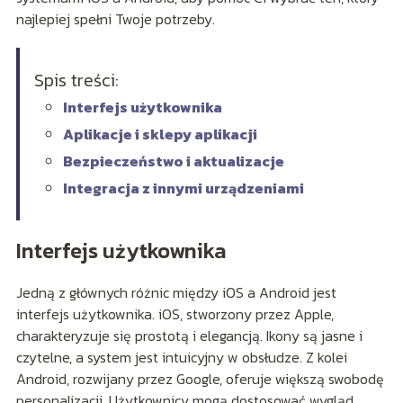
najlepiej spełni Twoje potrzeby.
Spis treści:
Interfejs użytkownika
Aplikacje i sklepy aplikacji
Bezpieczeństwo i aktualizacje
Integracja z innymi urządzeniami
Interfejs użytkownika
Jedną z głównych różnic między iOS a Android jest
interfejs użytkownika. iOS, stworzony przez Apple,
charakteryzuje się prostotą i elegancją. Ikony są jasne i
czytelne, a system jest intuicyjny w obsłudze. Z kolei
Android, rozwijany przez Google, oferuje większą swobodę
personalizacji. Użytkownicy mogą dostosować wygląd