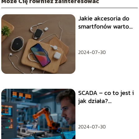
Może Cię również zainteresować
Jakie akcesoria do
smartfonów warto
kupić?
2024-07-30
SCADA – co to jest i
jak działa?
Podstawowe
informacje
2024-07-30