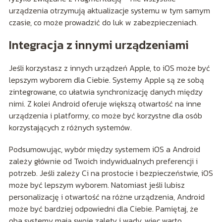
urządzenia otrzymują aktualizacje systemu w tym samym
czasie, co może prowadzić do luk w zabezpieczeniach.
Integracja z innymi urządzeniami
Jeśli korzystasz z innych urządzeń Apple, to iOS może być
lepszym wyborem dla Ciebie. Systemy Apple są ze sobą
zintegrowane, co ułatwia synchronizację danych między
nimi. Z kolei Android oferuje większą otwartość na inne
urządzenia i platformy, co może być korzystne dla osób
korzystających z różnych systemów.
Podsumowując, wybór między systemem iOS a Android
zależy głównie od Twoich indywidualnych preferencji i
potrzeb. Jeśli zależy Ci na prostocie i bezpieczeństwie, iOS
może być lepszym wyborem. Natomiast jeśli lubisz
personalizację i otwartość na różne urządzenia, Android
może być bardziej odpowiedni dla Ciebie. Pamiętaj, że
oba systemy mają swoje zalety i wady, więc warto