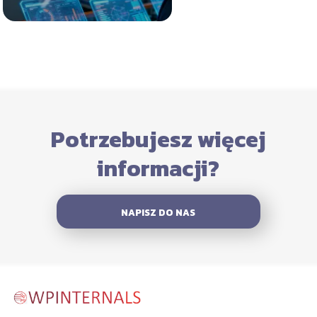
Potrzebujesz więcej
informacji?
NAPISZ DO NAS