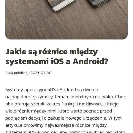
Jakie są różnice między
systemami iOS a Android?
Data publikacji: 2024-07-30
Systemy operacyjne iOS i Android są dwoma
najpopularniejszymi systemami mobilnymi na rynku. Choć
oba oferują szeroki zakres funkcji i możliwości, istnieje
wiele różnic między nimi, które warto poznać przed
podjęciem decyzji o zakupie nowego urządzenia. W tym
artykule omówimy najważniejsze różnice między
systemami iOS a Android, aby pomóc Ci wybrać ten, który