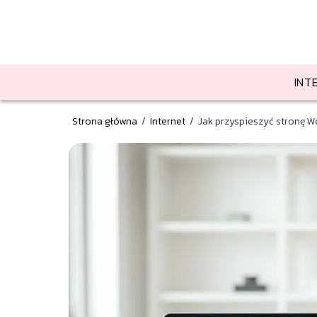
INT
Strona główna
/
Internet
/
Jak przyspieszyć stronę 