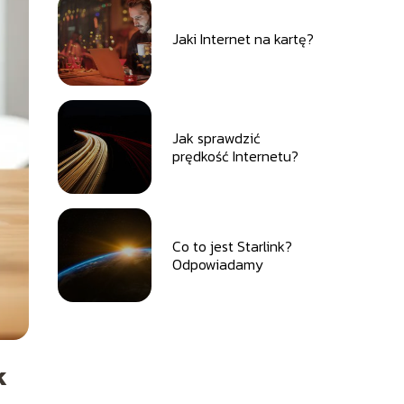
Jaki Internet na kartę?
Jak sprawdzić
prędkość Internetu?
Co to jest Starlink?
Odpowiadamy
k