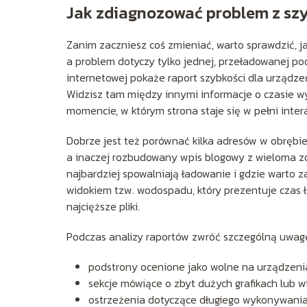
Jak zdiagnozować problem z sz
Zanim zaczniesz coś zmieniać, warto sprawdzić, j
a problem dotyczy tylko jednej, przeładowanej po
internetowej pokaże raport szybkości dla urządz
Widzisz tam między innymi informacje o czasie 
momencie, w którym strona staje się w pełni inte
Dobrze jest też porównać kilka adresów w obrębie 
a inaczej rozbudowany wpis blogowy z wieloma zd
najbardziej spowalniają ładowanie i gdzie warto 
widokiem tzw. wodospadu, który prezentuje czas
najcięższe pliki.
Podczas analizy raportów zwróć szczególną uwagę
podstrony ocenione jako wolne na urządzeni
sekcje mówiące o zbyt dużych grafikach lub w
ostrzeżenia dotyczące długiego wykonywania 