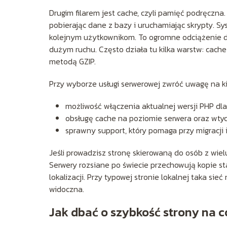
Drugim filarem jest cache, czyli pamięć podręcz
pobierając dane z bazy i uruchamiając skrypty. Sy
kolejnym użytkownikom. To ogromne odciążenie dl
dużym ruchu. Często działa tu kilka warstw: cache
metodą GZIP.
Przy wyborze usługi serwerowej zwróć uwagę na k
możliwość włączenia aktualnej wersji PHP dla c
obsługę cache na poziomie serwera oraz wtyc
sprawny support, który pomaga przy migracji 
Jeśli prowadzisz stronę skierowaną do osób z wiel
Serwery rozsiane po świecie przechowują kopie st
lokalizacji. Przy typowej stronie lokalnej taka si
widoczna.
Jak dbać o szybkość strony na c