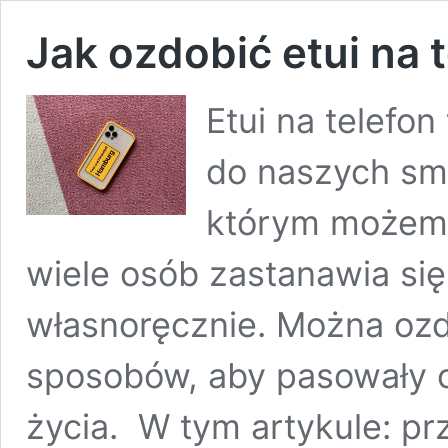
Jak ozdobić etui na 
Etui na telefon
do naszych sma
którym możemy
wiele osób zastanawia się 
własnoręcznie. Można ozd
sposobów, aby pasowały o
życia. W tym artykule: pr