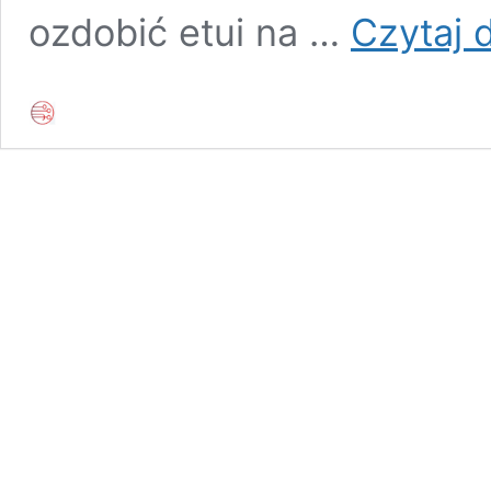
ozdobić etui na …
Czytaj d